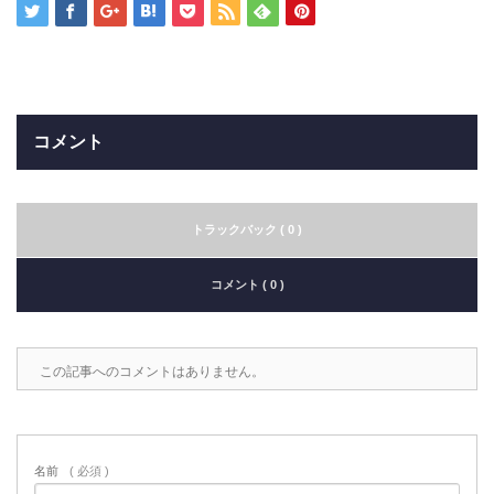
コメント
トラックバック ( 0 )
コメント ( 0 )
この記事へのコメントはありません。
名前
( 必須 )