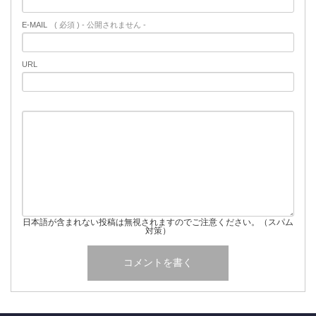
E-MAIL
( 必須 ) - 公開されません -
URL
日本語が含まれない投稿は無視されますのでご注意ください。（スパム
対策）