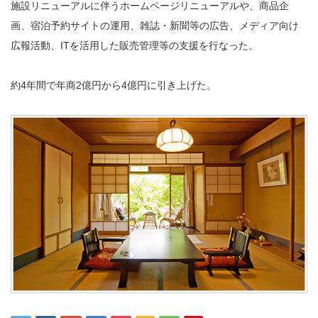
施設リニューアルに伴うホームページリニューアルや、商品企
会社概要
画、宿泊予約サイトの運用、雑誌・新聞等の広告、メディア向け
広報活動、ITを活用した販売管理等の支援を行なった。
約4年間で年商2億円から4億円に引き上げた。